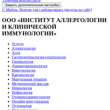
Обычная версия сайта
Закрыть дополнительные настройки
© Мибок: Версия для слабовидящих (модуль на сайт)
ООО «ИНСТИТУТ АЛЛЕРГОЛОГИИ
И КЛИНИЧЕСКОЙ
ИММУНОЛОГИИ»
Услуги
Аллергология
Асит
Гастроэнтерология-гепатология
Гинекология
Дерматовенерология
Иммунология
Кардиология
Мануальная терапия
Медицинский массаж
Неврология
Нефрология
Оториноларингология
Онлайн консультации
Остеопатия