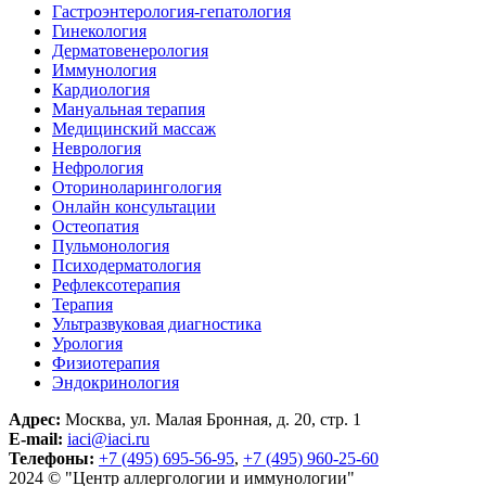
Гастроэнтерология-гепатология
Гинекология
Дерматовенерология
Иммунология
Кардиология
Мануальная терапия
Медицинский массаж
Неврология
Нефрология
Оториноларингология
Онлайн консультации
Остеопатия
Пульмонология
Психодерматология
Рефлексотерапия
Терапия
Ультразвуковая диагностика
Урология
Физиотерапия
Эндокринология
Адрес:
Москва, ул. Малая Бронная, д. 20, стр. 1
E-mail:
iaci@iaci.ru
Телефоны:
+7 (495) 695-56-95
,
+7 (495) 960-25-60
2024 © "Центр аллергологии и иммунологии"