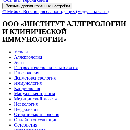
Обычная версия сайта
Закрыть дополнительные настройки
© Мибок: Версия для слабовидящих (модуль на сайт)
ООО «ИНСТИТУТ АЛЛЕРГОЛОГИИ
И КЛИНИЧЕСКОЙ
ИММУНОЛОГИИ»
Услуги
Аллергология
Асит
Гастроэнтерология-гепатология
Гинекология
Дерматовенерология
Иммунология
Кардиология
Мануальная терапия
Медицинский массаж
Неврология
Нефрология
Оториноларингология
Онлайн консультации
Остеопатия