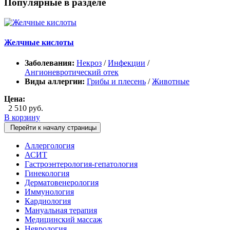
Популярные в разделе
Желчные кислоты
Заболевания:
Некроз
/
Инфекции
/
Ангионевротический отек
Виды аллергии:
Грибы и плесень
/
Животные
Цена:
2 510 руб.
В корзину
Перейти к началу страницы
Аллергология
АСИТ
Гастроэнтерология-гепатология
Гинекология
Дерматовенерология
Иммунология
Кардиология
Мануальная терапия
Медицинский массаж
Неврология