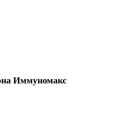
рона Иммуномакс