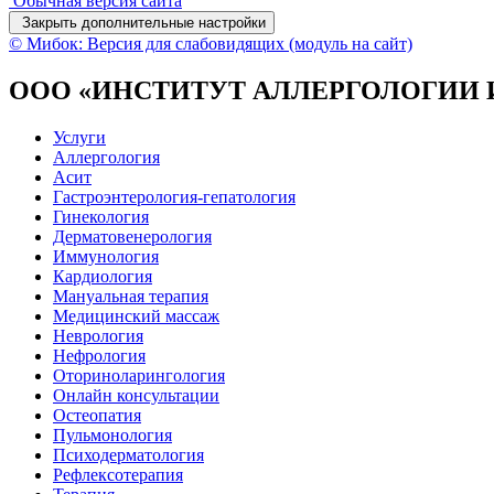
Обычная версия сайта
Закрыть дополнительные настройки
© Мибок: Версия для слабовидящих (модуль на сайт)
ООО «ИНСТИТУТ АЛЛЕРГОЛОГИИ
Услуги
Аллергология
Асит
Гастроэнтерология-гепатология
Гинекология
Дерматовенерология
Иммунология
Кардиология
Мануальная терапия
Медицинский массаж
Неврология
Нефрология
Оториноларингология
Онлайн консультации
Остеопатия
Пульмонология
Психодерматология
Рефлексотерапия