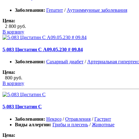
Заболевания:
Гепатит
/
Аутоиммунные заболевания
Цена:
2 800 руб.
В корзину
5-083 Цистатин С А09.05.230 # 09.84
Заболевания:
Сахарный диабет
/
Артериальная гипертен
Цена:
800 руб.
В корзину
5-083 Цистатин С
Заболевания:
Некроз
/
Отравления
/
Гастрит
Виды аллергии:
Грибы и плесень
/
Животные
Цена: