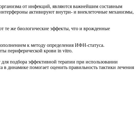
 организма от инфекций, являются важнейшим составным
 интерфероны активируют внутри- и внеклеточные механизмы,
ют те же биологические эффекты, что и врожденные
дополнением к методу определения ИФН-статуса.
ты периферической крови in vitro.
т для подбора эффективной терапии при использовании
а в динамике помогает оценить правильность тактики лечения