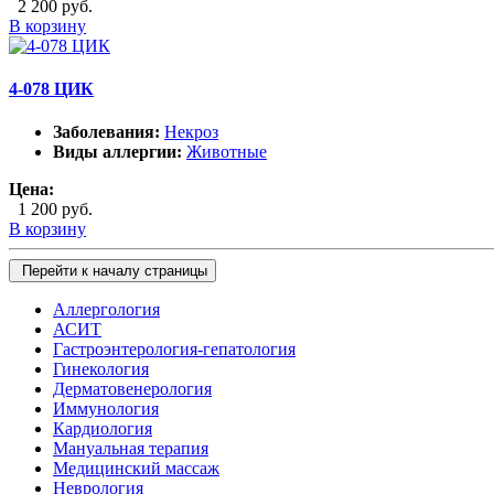
2 200 руб.
В корзину
4-078 ЦИК
Заболевания:
Некроз
Виды аллергии:
Животные
Цена:
1 200 руб.
В корзину
Перейти к началу страницы
Аллергология
АСИТ
Гастроэнтерология-гепатология
Гинекология
Дерматовенерология
Иммунология
Кардиология
Мануальная терапия
Медицинский массаж
Неврология