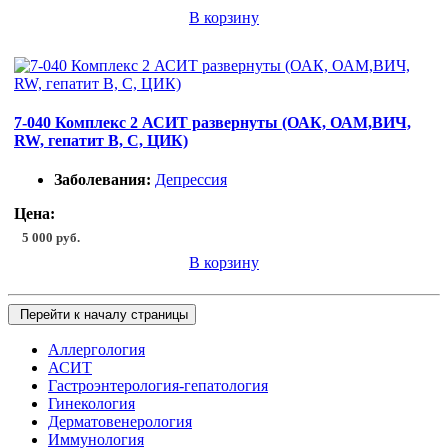
В корзину
7-040 Комплекс 2 АСИТ развернуты (ОАК, ОАМ,ВИЧ,
RW, гепатит B, C, ЦИК)
Заболевания:
Депрессия
Цена:
5 000 руб.
В корзину
Перейти к началу страницы
Аллергология
АСИТ
Гастроэнтерология-гепатология
Гинекология
Дерматовенерология
Иммунология