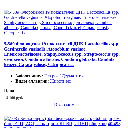
5-589 Флороценоз 19 показателей ДНК Lactobacillus spp,
Gardnerella vaginalis, Atopobium vaginae,
Enterobacteriaceae, Staphylococcus spp, Streptococcus spp,
человека, Candida albicans, Candida glabrata, Candida
kruzei, C.parapsilosis, C.tropicalis...
Заболевания:
Некроз
/
Дерматиты
Виды аллергии:
Животные
Цена:
3 160 руб.
В корзину