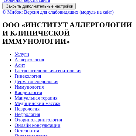
Обычная версия сайта
Закрыть дополнительные настройки
© Мибок: Версия для слабовидящих (модуль на сайт)
ООО «ИНСТИТУТ АЛЛЕРГОЛОГИИ
И КЛИНИЧЕСКОЙ
ИММУНОЛОГИИ»
Услуги
Аллергология
Асит
Гастроэнтерология-гепатология
Гинекология
Дерматовенерология
Иммунология
Кардиология
Мануальная терапия
Медицинский массаж
Неврология
Нефрология
Оториноларингология
Онлайн консультации
Остеопатия