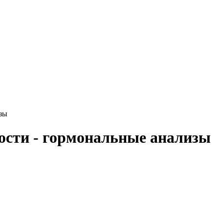
зы
ости - гормональные анализы