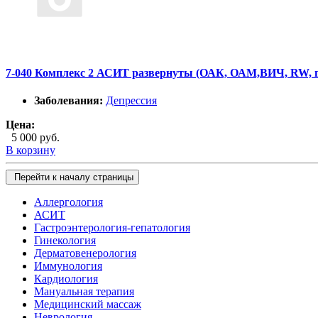
7-040 Комплекс 2 АСИТ развернуты (ОАК, ОАМ,ВИЧ, RW, г
Заболевания:
Депрессия
Цена:
5 000 руб.
В корзину
Перейти к началу страницы
Аллергология
АСИТ
Гастроэнтерология-гепатология
Гинекология
Дерматовенерология
Иммунология
Кардиология
Мануальная терапия
Медицинский массаж
Неврология