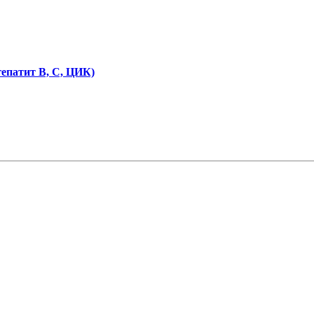
епатит B, C, ЦИК)