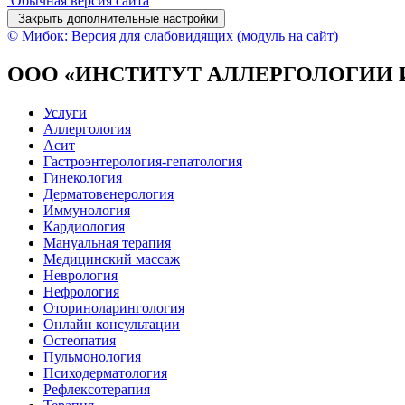
Обычная версия сайта
Закрыть дополнительные настройки
© Мибок: Версия для слабовидящих (модуль на сайт)
ООО «ИНСТИТУТ АЛЛЕРГОЛОГИИ
Услуги
Аллергология
Асит
Гастроэнтерология-гепатология
Гинекология
Дерматовенерология
Иммунология
Кардиология
Мануальная терапия
Медицинский массаж
Неврология
Нефрология
Оториноларингология
Онлайн консультации
Остеопатия
Пульмонология
Психодерматология
Рефлексотерапия