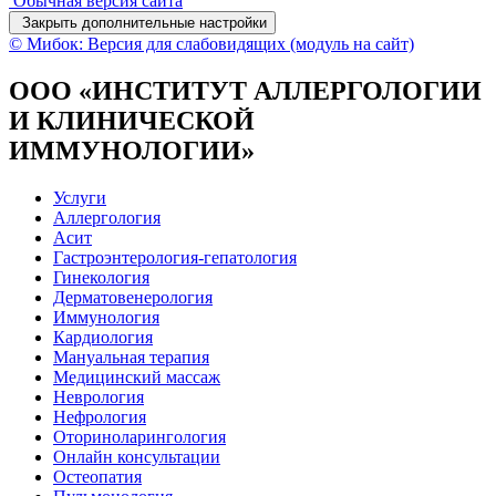
Обычная версия сайта
Закрыть дополнительные настройки
© Мибок: Версия для слабовидящих (модуль на сайт)
ООО «ИНСТИТУТ АЛЛЕРГОЛОГИИ
И КЛИНИЧЕСКОЙ
ИММУНОЛОГИИ»
Услуги
Аллергология
Асит
Гастроэнтерология-гепатология
Гинекология
Дерматовенерология
Иммунология
Кардиология
Мануальная терапия
Медицинский массаж
Неврология
Нефрология
Оториноларингология
Онлайн консультации
Остеопатия