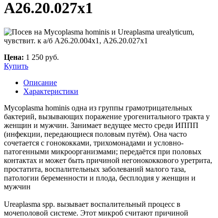
A26.20.027х1
Цена:
1 250 руб.
Купить
Описание
Характеристики
Mycoplasma hominis одна из группы грамотрицательных
бактерий, вызывающих поражение урогенитального тракта у
женщин и мужчин. Занимает ведущее место среди ИППП
(инфекции, передающиеся половым путём). Она часто
сочетается с гонококками, трихомонадами и условно-
патогенными микроорганизмами; передаётся при половых
контактах и может быть причиной негонококкового уретрита,
простатита, воспалительных заболеваний малого таза,
патологии беременности и плода, бесплодия у женщин и
мужчин
Ureaplasma spp. вызывает воспалительный процесс в
мочеполовой системе. Этот микроб считают причиной