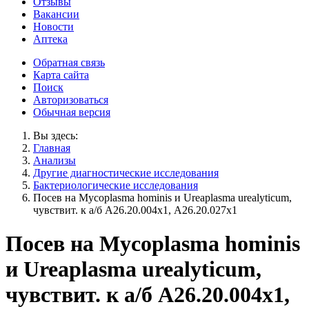
Отзывы
Вакансии
Новости
Аптека
Обратная связь
Карта сайта
Поиск
Авторизоваться
Обычная версия
Вы здесь:
Главная
Анализы
Другие диагностические исследования
Бактериологические исследования
Посев на Mycoplasma hominis и Ureaplasma urealyticum,
чувствит. к а/б A26.20.004х1, A26.20.027х1
Посев на Mycoplasma hominis
и Ureaplasma urealyticum,
чувствит. к а/б A26.20.004х1,