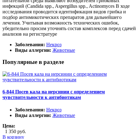
питательной среды выявляют возбудителей грибковых
инфекций (Candida spp., Aspergillus spp., Actinomyces В ходе
исследования проводится идентификация видов грибка и
подбор антимикотических препаратов для дальнейшего
лечения. Учитывая возможность технических ошибок,
убедительно просим уточнять состав комплексов перед сдачей
анализов на регистратуре
Заболевания:
Некроз
Виды аллергии:
Животные
Популярные в разделе
6-844 Посев кала на иерсинии с определением
чувствительности к антибиотикам
Заболевания:
Некроз
Виды аллергии:
Животные
Цена:
1 350 руб.
В корзину