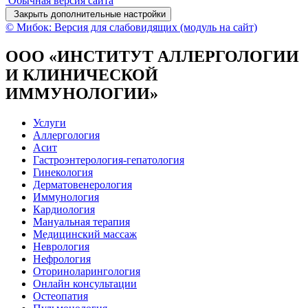
Обычная версия сайта
Закрыть дополнительные настройки
© Мибок: Версия для слабовидящих (модуль на сайт)
ООО «ИНСТИТУТ АЛЛЕРГОЛОГИИ
И КЛИНИЧЕСКОЙ
ИММУНОЛОГИИ»
Услуги
Аллергология
Асит
Гастроэнтерология-гепатология
Гинекология
Дерматовенерология
Иммунология
Кардиология
Мануальная терапия
Медицинский массаж
Неврология
Нефрология
Оториноларингология
Онлайн консультации
Остеопатия