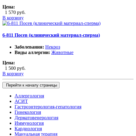
Цена:
1 570 руб.
В корзину
6-811 Посев (клинический материал-сперма)
Заболевания:
Некроз
Виды аллергии:
Животные
Цена:
1 500 руб.
В корзину
Перейти к началу страницы
Аллергология
АСИТ
Гастроэнтерология-гепатология
Гинекология
Дерматовенерология
Иммунология
Кардиология
Мануальная терапия