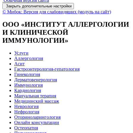
Обычная версия сайта
Закрыть дополнительные настройки
© Мибок: Версия для слабовидящих (модуль на сайт)
ООО «ИНСТИТУТ АЛЛЕРГОЛОГИИ
И КЛИНИЧЕСКОЙ
ИММУНОЛОГИИ»
Услуги
Аллергология
Асит
Гастроэнтерология-гепатология
Гинекология
Дерматовенерология
Иммунология
Кардиология
Мануальная терапия
Медицинский массаж
Неврология
Нефрология
Оториноларингология
Онлайн консультации
Остеопатия