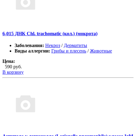
6-015 ДНК Chl. trachomatic (кол.) (мокрота)
Заболевания:
Некроз
/
Дерматиты
Виды аллергии:
Грибы и плесень
/
Животные
Цена:
590 руб.
В корзину