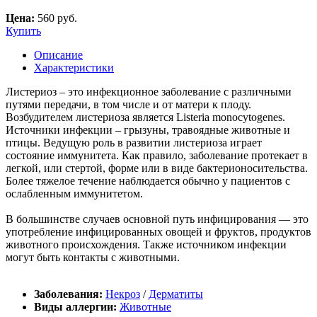
Цена:
560 руб.
Купить
Описание
Характеристики
Листериоз – это инфекционное заболевание с различными
путями передачи, в том числе и от матери к плоду.
Возбудителем листериоза является Listeria monocytogenes.
Источники инфекции – грызуны, травоядные животные и
птицы. Ведущую роль в развитии листериоза играет
состояние иммунитета. Как правило, заболевание протекает в
легкой, или стертой, форме или в виде бактерионосительства.
Более тяжелое течение наблюдается обычно у пациентов с
ослабленным иммунитетом.
В большинстве случаев основной путь инфицирования — это
употребление инфицированных овощей и фруктов, продуктов
животного происхождения. Также источником инфекции
могут быть контакты с животными.
Заболевания:
Некроз
/
Дерматиты
Виды аллергии:
Животные