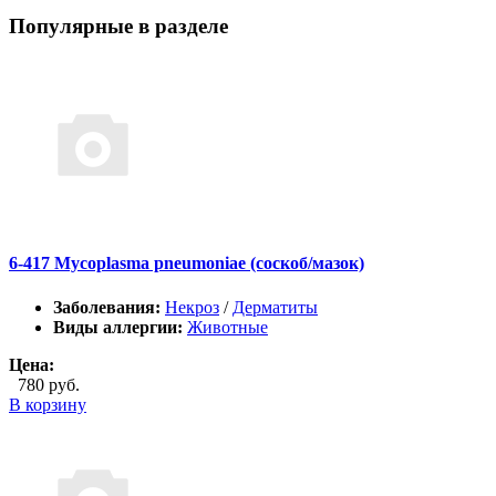
Популярные в разделе
6-417 Mycoplasma pneumoniae (соскоб/мазок)
Заболевания:
Некроз
/
Дерматиты
Виды аллергии:
Животные
Цена:
780 руб.
В корзину