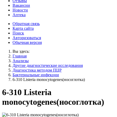
Отзывы
Вакансии
Новости
Аптека
Обратная связь
Карта сайта
Поиск
Авторизоваться
Обычная версия
Вы здесь:
Главная
Анализы
Другие диагностические исследования
Диагностика методом ПЦР
Бактериальные инфекции
6-310 Listeria monocytogenes(носоглотка)
6-310 Listeria
monocytogenes(носоглотка)