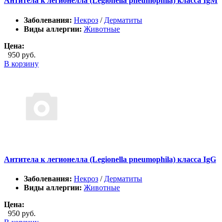
Антитела к легионелла (Legionella pneumophila) класса IgM
Заболевания:
Некроз
/
Дерматиты
Виды аллергии:
Животные
Цена:
950 руб.
В корзину
Антитела к легионелла (Legionella pneumophila) класса IgG
Заболевания:
Некроз
/
Дерматиты
Виды аллергии:
Животные
Цена:
950 руб.