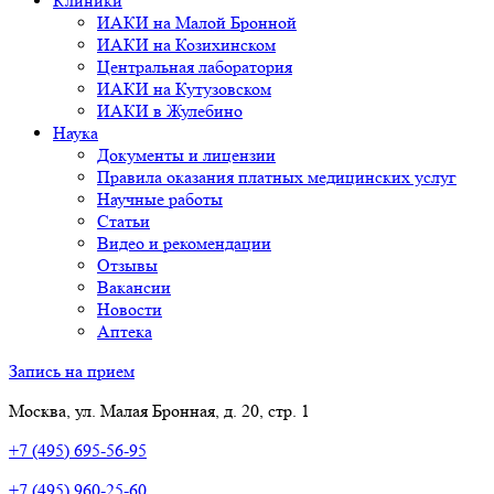
Клиники
ИАКИ на Малой Бронной
ИАКИ на Козихинском
Центральная лаборатория
ИАКИ на Кутузовском
ИАКИ в Жулебино
Наука
Документы и лицензии
Правила оказания платных медицинских услуг
Научные работы
Статьи
Видео и рекомендации
Отзывы
Вакансии
Новости
Аптека
Запись на прием
Москва, ул. Малая Бронная, д. 20, стр. 1
+7 (495) 695-56-95
+7 (495) 960-25-60