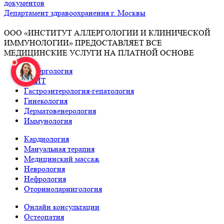
документов
Департамент здравоохранения г. Москвы
ООО «ИНСТИТУТ АЛЛЕРГОЛОГИИ И КЛИНИЧЕСКОЙ
ИММУНОЛОГИИ» ПРЕДОСТАВЛЯЕТ ВСЕ
МЕДИЦИНСКИЕ УСЛУГИ НА ПЛАТНОЙ ОСНОВЕ
Аллергология
АСИТ
Гастроэнтерология-гепатология
Гинекология
Дерматовенерология
Иммунология
Кардиология
Мануальная терапия
Медицинский массаж
Неврология
Нефрология
Оториноларингология
Онлайн консультации
Остеопатия