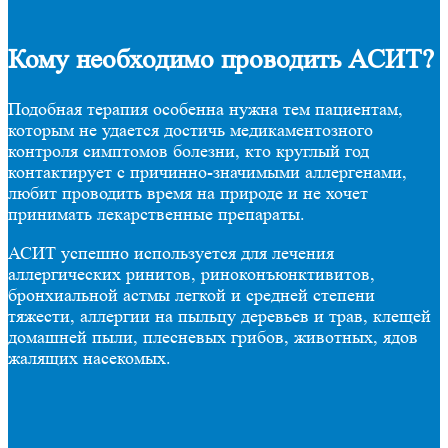
Кому необходимо проводить АСИТ?
Подобная терапия особенна нужна тем пациентам,
которым не удается достичь медикаментозного
контроля симптомов болезни, кто круглый год
контактирует с причинно-значимыми аллергенами,
любит проводить время на природе и не хочет
принимать лекарственные препараты.
АСИТ успешно используется для лечения
аллергических ринитов, риноконъюнктивитов,
бронхиальной астмы легкой и средней степени
тяжести, аллергии на пыльцу деревьев и трав, клещей
домашней пыли, плесневых грибов, животных, ядов
жалящих насекомых.