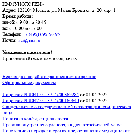
ИММУНОЛОГИИ»
Адрес:
123104
Москва
,
ул. Малая Бронная, д. 20, стр. 1
Время работы:
пн-сб:
с 9:00 до 20:45
вс:
с 10:00 до 17:00
Телефон:
+7 (495) 695-56-95
Почта:
iaci@iaci.ru
Уважаемые посетители!
Присоединяйтесь к нам в соц. сетях:
Версия для людей с ограничением по зрению
Официальные документы
Лицензия №Л041-01137-77/00369284
от 04.04.2025
Лицензия №Л042-01137-77/00160640
от 04.04.2025
Свидетельство о государственной регистрации юридического
лица
Политика конфиденциальности
Правила внутреннего распорядка для потребителей услуг
Положение о порядке и сроках предоставления медицинских