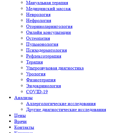
Мануальная терапия
Медицинский массаж
Неврология
Нефрология
Оториноларингология
Онлайн консультации
Остеопатия
Пульмонология
Психодерматология
Рефлексотерапия
Терапия
Ультрозвуковая диагностика
Урология
Физиотерапия
Эндокринология
COVID-19
Анализы
Аллергологические исследования
Другие диагностические исследования
Цены
Врачи
Контакты