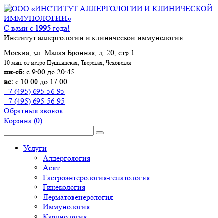
С вами с
1995
года!
Институт аллергологии и клинической иммунологии
Москва, ул. Малая Бронная, д. 20, стр.1
10 мин. от метро Пушкинская, Тверская, Чеховская
пн-сб:
с 9:00 до 20:45
вс:
с 10:00 до 17:00
+7 (495) 695-56-95
+7 (495) 695-56-95
Обратный звонок
Корзина
(0)
Услуги
Аллергология
Асит
Гастроэнтерология-гепатология
Гинекология
Дерматовенерология
Иммунология
Кардиология