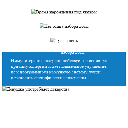
Удобно для домашнего
использования
Без специальных условий
хранения
1 минута —
время нарождения под языком
Нет этапа
набора дозы
Иммунотерапия аллергии действует на основную
1 раз
причину аллергии и дает длительное улучшение,
в день
перепрограммируя иммунную систему лучше
переносить специфические аллергены.