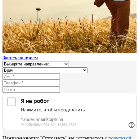
Запись на прием
Нажимая кнопку “Отправить” вы соглашаетесь с
политикой