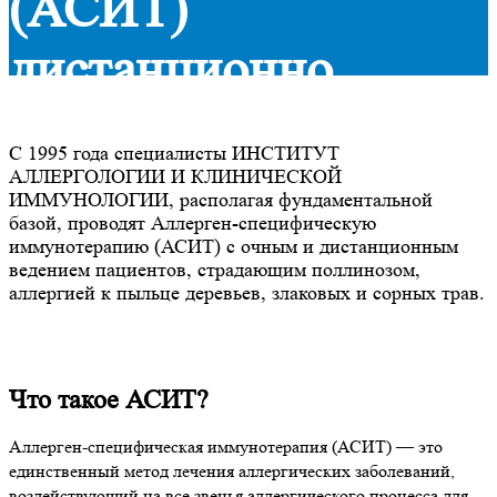
(АСИТ)
дистанционно
C 1995 года специалисты ИНСТИТУТ
АЛЛЕРГОЛОГИИ И КЛИНИЧЕСКОЙ
ИММУНОЛОГИИ, располагая фундаментальной
базой, проводят Аллерген-специфическую
иммунотерапию (АСИТ) с очным и дистанционным
ведением пациентов, страдающим поллинозом,
аллергией к пыльце деревьев, злаковых и сорных трав.
Что такое АСИТ?
Аллерген-специфическая иммунотерапия (АСИТ) — это
единственный метод лечения аллергических заболеваний,
воздействующий на все звенья аллергического процесса для