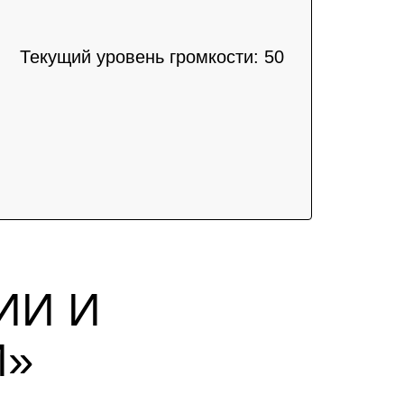
Текущий уровень громкости:
50
ИИ И
И»