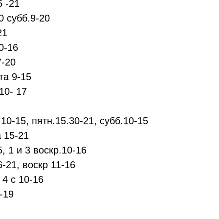
5 -21
0 субб.9-20
21
0-16
7-20
та 9-15
10- 17
.10-15, пятн.15.30-21, субб.10-15
а 15-21
, 1 и 3 воскр.10-16
6-21, воскр 11-16
 4 с 10-16
-19