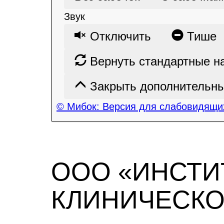
Звук
Отключить
Тише
Вернуть стандартные н
Закрыть дополнительны
© Мибок: Версия для слабовидящих
ООО «ИНСТИ
КЛИНИЧЕСК