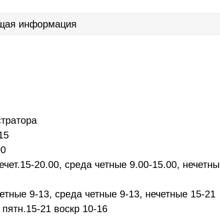
щая информация
стратора
.15
00
нечет.15-20.00, среда четные 9.00-15.00, нечетны
четные 9-13, среда четные 9-13, нечетные 15-21
, пятн.15-21 воскр 10-16