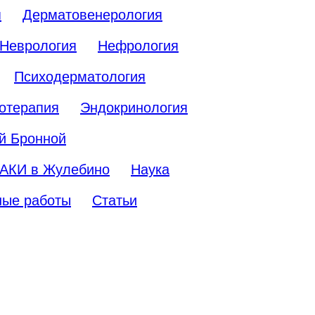
я
Дерматовенерология
Неврология
Нефрология
Психодерматология
отерапия
Эндокринология
й Бронной
АКИ в Жулебино
Наука
ные работы
Статьи