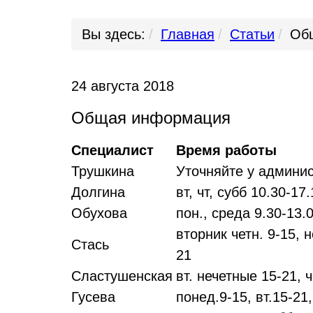
Вы здесь:
Главная
Статьи
Об
24 августа 2018
Общая информация
Специалист
Время работы
Трушкина
Уточняйте у админи
Долгина
вт, чт, субб 10.30-17
Обухова
пон., среда 9.30-13.
вторник четн. 9-15, 
Стась
21
Сластушенская
вт. нечетные 15-21, 
Гусева
понед.9-15, вт.15-21