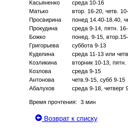
Касьяненко
среда 10-16
Матько
втор. 16-20, четв. 10
Просвирина
понед 14.40-18.40, че
Прокудина
среда 9-14, пятн. 16
Божко
понед. 9-15, втор.15-
Григорьева
суббота 9-13
Куделина
среда 11-13 или четв
Козликина
вторник 10-13, пятн.
Козлова
среда 9-15
Антонова
четв.9-15, субб 9-15
Абалухов
среда 9-18, четверг 
Время прочтения: 3 мин
Возврат к списку