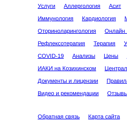
Услуги
Аллергология
Асит
Иммунология
Кардиология
Оториноларингология
Онлайн 
Рефлексотерапия
Терапия
У
COVID-19
Анализы
Цены
ИАКИ на Козихинском
Централ
Документы и лицензии
Правил
Видео и рекомендации
Отзыв
Обратная связь
Карта сайта